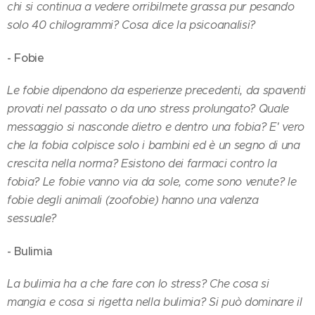
chi si continua a vedere orribilmete grassa pur pesando
solo 40 chilogrammi? Cosa dice la psicoanalisi?
- Fobie
Le fobie dipendono da esperienze precedenti, da spaventi
provati nel passato o da uno stress prolungato? Quale
messaggio si nasconde dietro e dentro una fobia? E' vero
che la fobia colpisce solo i bambini ed è un segno di una
crescita nella norma? Esistono dei farmaci contro la
fobia? Le fobie vanno via da sole, come sono
venute? le
fobie degli animali (zoofobie) hanno una valenza
sessuale?
- Bulimia
La bulimia ha a che fare con lo stress? Che cosa si
mangia e cosa si rigetta nella bulimia? Si può dominare il