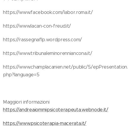
https://www.facebook.com/labor.roma.it/
https://www.lacan-con-freud.it/
https://rassegnaflp.wordpress.com/
https://www.tribunaleminorenniancona.it/
https://www.champlacanien.net/public/5/epPresentation.
php?language=5
Maggiori informazioni
https://andreaiommipsicoterapeuta.webnode.it/
https://www.psicoterapia-macerata.it/