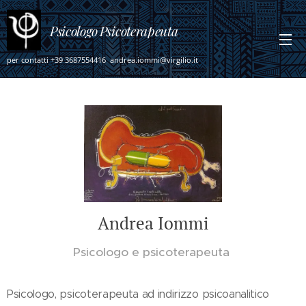
Psicologo
Psicoterapeuta
per contatti +39 3687554416 andrea.iommi@virgilio.it
Andrea Iommi
Psicologo e psicoterapeuta
Psicologo, psicoterapeuta ad indirizzo psicoanalitico