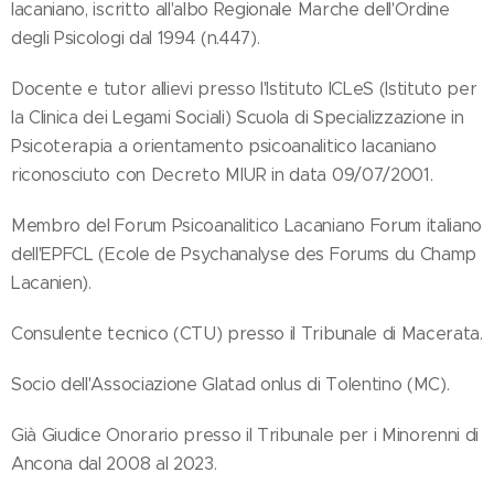
lacaniano, iscritto all'albo Regionale Marche dell'Ordine
degli Psicologi dal 1994 (n.447).
Docente e tutor allievi presso l'Istituto ICLeS (Istituto per
la Clinica dei Legami Sociali) Scuola di Specializzazione in
Psicoterapia a orientamento psicoanalitico lacaniano
riconosciuto con Decreto MIUR in data 09/07/2001.
Membro del Forum Psicoanalitico Lacaniano Forum italiano
dell'EPFCL (Ecole de Psychanalyse des Forums du Champ
Lacanien).
Consulente tecnico (CTU) presso il Tribunale di Macerata.
Socio dell'Associazione Glatad onlus di Tolentino (MC).
Già Giudice Onorario presso il Tribunale per i Minorenni di
Ancona dal 2008 al 2023.