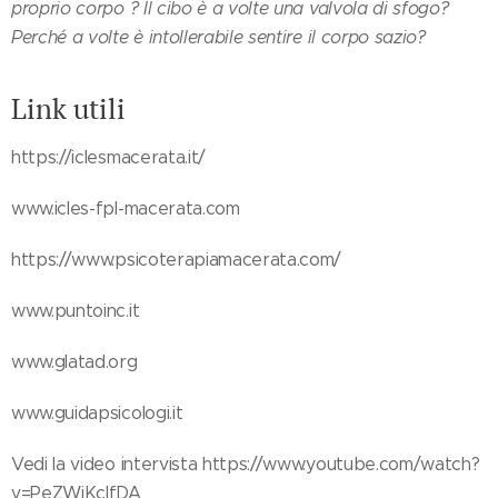
proprio corpo ? Il cibo è a volte una valvola di sfogo?
Perché a volte è intollerabile sentire il corpo sazio?
Link utili
https://iclesmacerata.it/
www.icles-fpl-macerata.com
https://www.psicoterapiamacerata.com/
www.puntoinc.it
www.glatad.org
www.guidapsicologi.it
Vedi la video intervista https://www.youtube.com/watch?
v=PeZWjKcIfDA