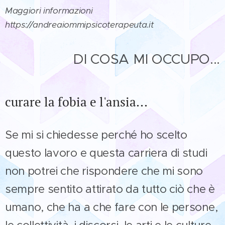
Maggiori informazioni
https://andreaiommipsicoterapeuta.it
DI COSA MI OCCUPO...
curare la fobia e l'ansia...
Se mi si chiedesse perché ho scelto
questo lavoro e questa carriera di studi
non potrei che rispondere che mi sono
sempre sentito attirato da tutto ciò che è
umano, che ha a che fare con le persone,
le collettività, i discorsi, le arti e le culture,