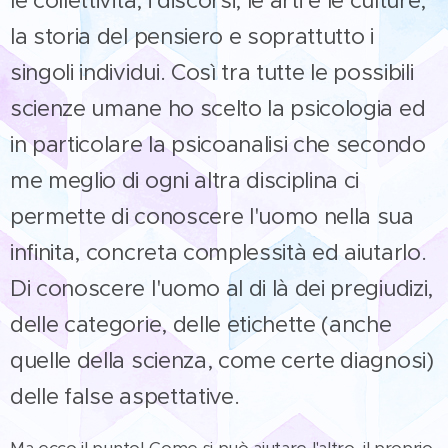
la storia del pensiero e soprattutto i
singoli individui. Così tra tutte le possibili
scienze umane ho scelto la psicologia ed
in particolare la psicoanalisi che secondo
me meglio di ogni altra disciplina ci
permette di conoscere l'uomo nella sua
infinita, concreta complessità ed aiutarlo.
Di conoscere l'uomo al di là dei pregiudizi,
delle categorie, delle etichette (anche
quelle della scienza, come certe diagnosi)
delle false aspettative.
Ma ecco il punto! Come si può aiutare l'altro, il proprio