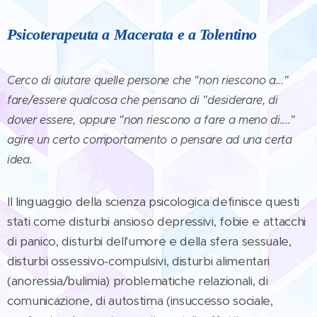
Psicoterapeuta a Macerata e a Tolentino
Cerco di aiutare quelle persone che "non riescono a..."
fare/essere qualcosa che pensano di "desiderare, di
dover essere, oppure "non riescono a fare a meno di...."
agire un certo comportamento o pensare ad una certa
idea.
Il linguaggio della scienza psicologica definisce questi
stati come disturbi ansioso depressivi, fobie e attacchi
di panico, disturbi dell'umore e della sfera sessuale,
disturbi ossessivo-compulsivi, disturbi alimentari
(anoressia/bulimia) problematiche relazionali, di
comunicazione, di autostima (insuccesso sociale,